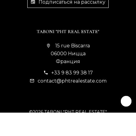
Подписаться на рассылку
TABONI "PHT REAL ESTATE"
15 rue Biscarra
06000 Ницца
Франция
+33 9 83 99 38 17
contact@phtrealestate.com
©2026 TABONI "PHT REAL ESTATE"
Юридическая информация
Тарифы агентства
Изменить настройки cookies