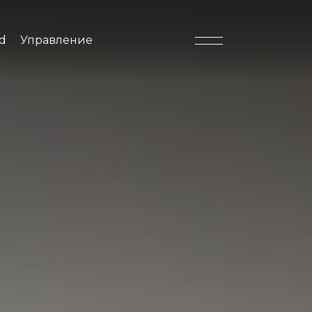
d
Управление