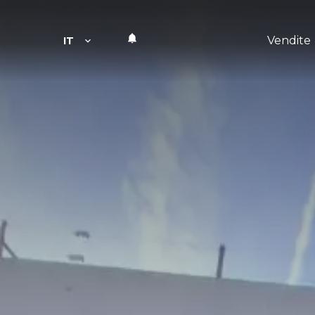
Vendite
IT