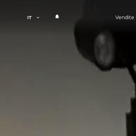
Vendite
IT