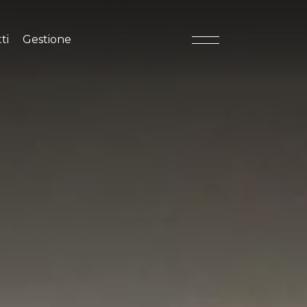
tti
Gestione