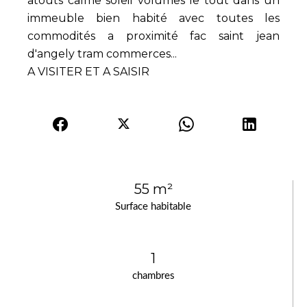
atouts calme soleil volumes le tout dans un
immeuble bien habité avec toutes les
commodités a proximité fac saint jean
d'angely tram commerces...
A VISITER ET A SAISIR
55 m²
Surface habitable
1
chambres