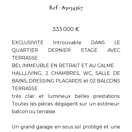
Ref : 83034367
333 000 €
EXCLUSIVITE Introuvable DANS LE
QUARTIER DERNIER ETAGE AVEC
TERRASSE.
BEL IMMEUBLE EN RETRAIT ET AU CALME
HALL,LIVING, 2 CHAMBRES, WC, SALLE DE
BAINS, DRESSING PLACARDS et 02 BALCONS
TERRASSE.
très clair et lumineux belles prestations.
Toutes les pièces dégagent sur un extérieur:
balcon ou terrasse.
Un grand garage en sous sol protégé et une