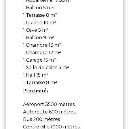
1 Appartement
83 m²
1 Balcon
5 m²
1 Terrasse
8 m²
1 Cuisine
10 m²
1 Cave
5 m²
1 Balcon
9 m²
1 Chambre
13 m²
1 Chambre
12 m²
1 Garage
15 m²
1 Salle de bains
4 m²
1 Hall
15 m²
1 Terrasse
8 m²
Proximités
Aéroport
3500 mètres
Autoroute
600 mètres
Bus
200 mètres
Centre ville
1000 mètres