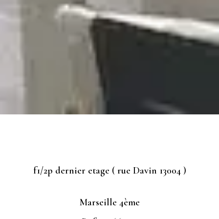
f1/2p dernier etage ( rue Davin 13004 )
Marseille 4ème