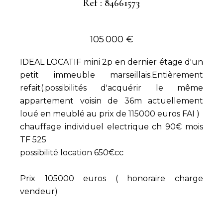
Ref : 84661573
105 000 €
IDEAL LOCATIF mini 2p en dernier étage d'un
petit immeuble marseillais.Entièrement
refait(.possibilités d'acquérir le même
appartement voisin de 36m actuellement
loué en meublé au prix de 115000 euros FAI )
chauffage individuel electrique ch 90€ mois
TF 525
possibilité location 650€cc
Prix 105000 euros ( honoraire charge
vendeur)