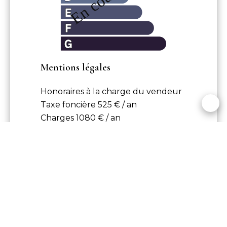
Mentions légales
Honoraires à la charge du vendeur
Taxe foncière
525 € / an
Charges
1080 € / an
+
−