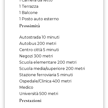
1 Camera da letto
1 Terrazza
1 Balcone
1 Posto auto esterno
Prossimità
Autostrada
10 minuti
Autobus
200 metri
Centro città
5 minuti
Negozi
300 metri
Scuola elementare
200 metri
Scuola media/superiore
200 metri
Stazione ferroviaria
5 minuti
Ospedale/Clinica
400 metri
Medico
Università
500 metri
Prestazioni