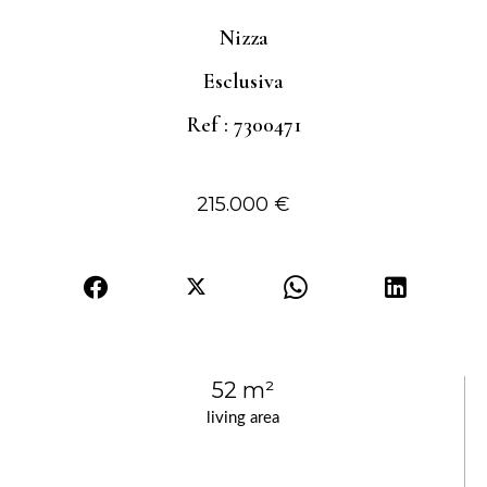
Nizza
Esclusiva
Ref : 7300471
215.000 €
52 m²
living area